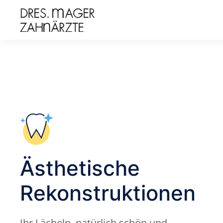
Zum Hauptinhalt springen
Ästhetische
Rekonstruktionen
Ihr Lächeln, natürlich schön und