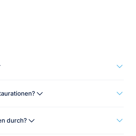
staurationen?
nen durch?