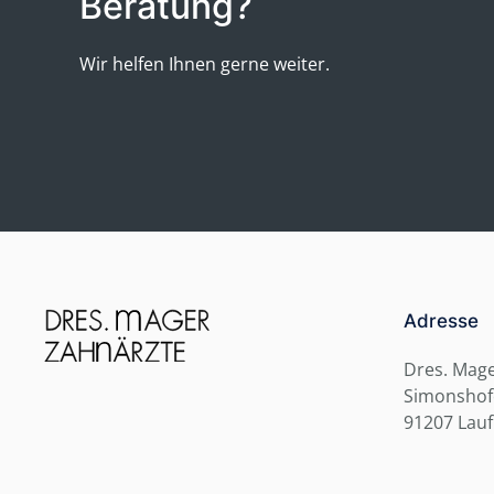
Beratung?
Wir helfen Ihnen
gerne weiter.
Adresse
Dres. Mag
Simonshofe
91207 Lauf