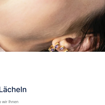
 Lächeln
 wir Ihnen