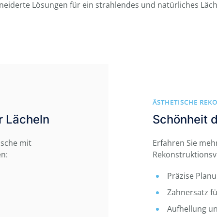
iderte Lösungen für ein strahlendes und natürliches Läch
ÄSTHETISCHE REK
hr Lächeln
Schönheit d
nsche mit
Erfahren Sie meh
en:
Rekonstruktionsv
Präzise Planu
Zahnersatz fü
Aufhellung 