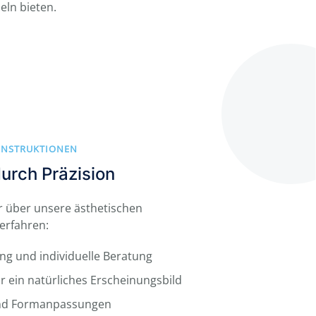
eln bieten.
ONSTRUKTIONEN
urch Präzision
r über unsere ästhetischen
erfahren:
ng und individuelle Beratung
r ein natürliches Erscheinungsbild
und Formanpassungen