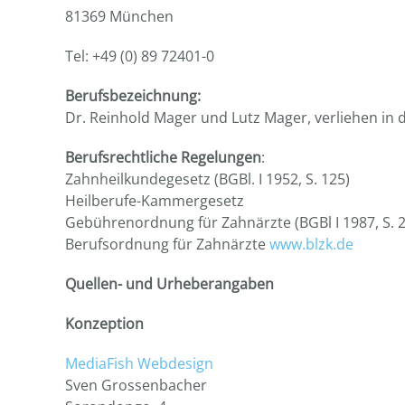
81369 München
Tel: +49 (0) 89 72401-0
Berufsbezeichnung:
Dr. Reinhold Mager und Lutz Mager, verliehen in
Berufsrechtliche Regelungen
:
Zahnheilkundegesetz (BGBl. I 1952, S. 125)
Heilberufe-Kammergesetz
Gebührenordnung für Zahnärzte (BGBl I 1987, S. 
Berufsordnung für Zahnärzte
www.blzk.de
Quellen- und Urheberangaben
Konzeption
MediaFish Webdesign
Sven Grossenbacher