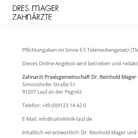
Zum Hauptinhalt springen
Pflichtangaben im Sinne § 5 Telemediengesetz (T
Dieses Online-Angebot wird betrieben und redakti
Zahnarzt Praxisgemeinschaft Dr. Reinhold Mager
Simonshofer Straße 51
91207 Lauf an der Pegnitz
Telefon: +49 (0)9123 14 42 0
E-Mail: info@zahnklinik-lauf.de
Inhaltlich verantwortlich: Dr. Reinhold Mager und