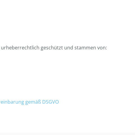
d urheberrechtlich geschützt und stammen von:
ereinbarung gemäß DSGVO