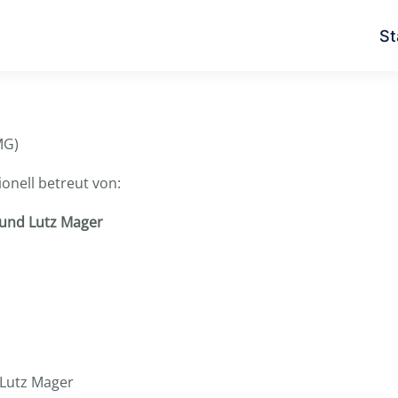
St
MG)
onell betreut von:
 und Lutz Mager
 Lutz Mager