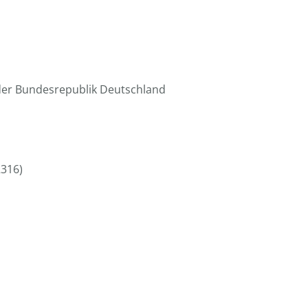
 der Bundesrepublik Deutschland
2316)